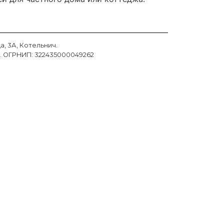
, 3А, Котельнич.
ч. ОГРНИП:
322435000049262