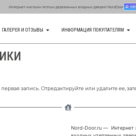
на
Интернет-магазин теплых деревянных входных дверей NordDoor
ГАЛЕРЕЯ И ОТЗЫВЫ
ИНФОРМАЦИЯ ПОКУПАТЕЛЯМ
РИКИ
 первая запись. Отредактируйте или удалите ее, зат
Nord-Door.ru — Интернет
входных утепленных двере