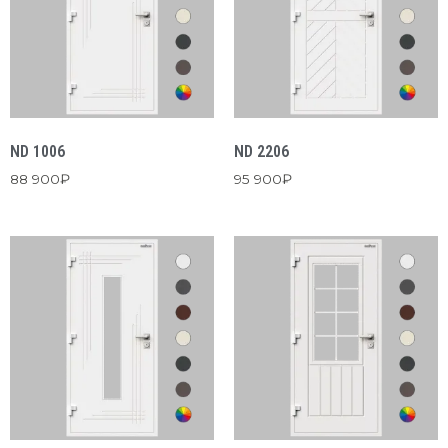
ND 1006
ND 2206
88 900
₽
95 900
₽