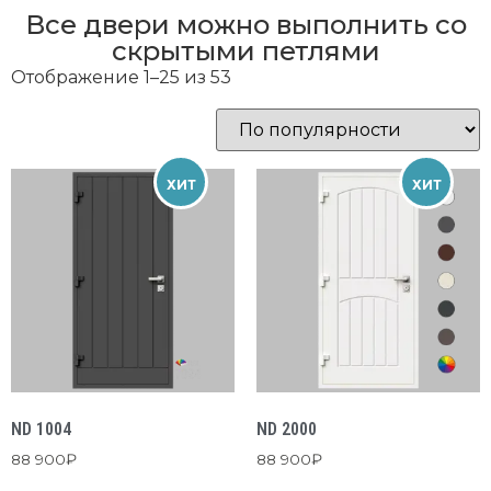
Все двери можно выполнить со
скрытыми петлями
Отображение 1–25 из 53
ХИТ
ХИТ
ND 1004
ND 2000
88 900
₽
88 900
₽