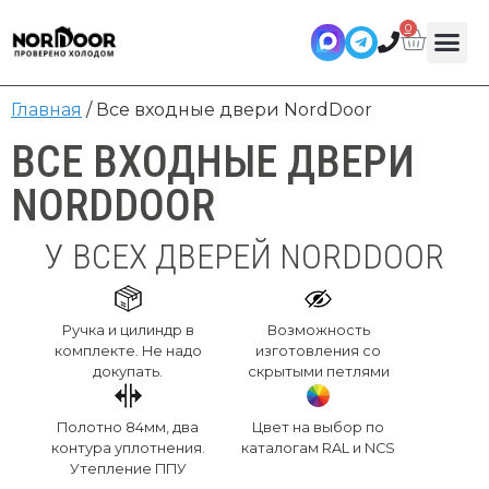
0
Главная
/ Все входные двери NordDoor
ВСЕ ВХОДНЫЕ ДВЕРИ
NORDDOOR
У ВСЕХ ДВЕРЕЙ NORDDOOR
Ручка и цилиндр в
Возможность
комплекте. Не надо
изготовления со
докупать.
скрытыми петлями
Полотно 84мм, два
Цвет на выбор по
контура уплотнения.
каталогам RAL и NCS
Утепление ППУ