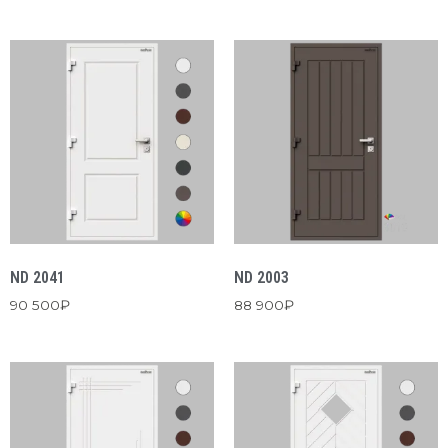
ND 2041
ND 2003
90 500
₽
88 900
₽