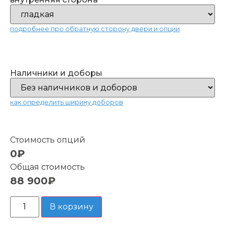
подробнее про обратную сторону двери и опции
Наличники и доборы
как определить ширину доборов
Стоимость опций
0₽
Общая стоимость
88 900
₽
В корзину