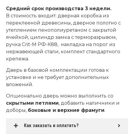
Средний срок производства 3 недели.
В стоимость входит: дверная коробка из
переклееной древесины, дверное полотно с
утеплением пенополиуретаном с закрытой
ячейкой, цилиндр замка с терморазрывом,
ручка Crit-M РФ-К88, накладка на порог из
нержавеющей стали, комплект стандартного
крепежа.
Дверь в базовой комплектации готова к
установке и не требует дополнительных
вложений.
Опционально дверь можно выполнить со
скрытыми петлями
, добавить наличники и
доборы,
боковые и верхние фрамуги
.
Как заказать и оплатить?