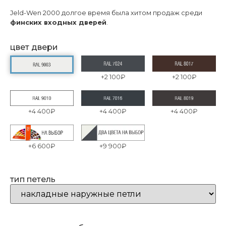
Jeld-Wen 2000 долгое время была хитом продаж среди
финских входных дверей
.
цвет двери
+
2 100₽
+
2 100₽
+
4 400₽
+
4 400₽
+
4 400₽
+
6 600₽
+
9 900₽
тип петель