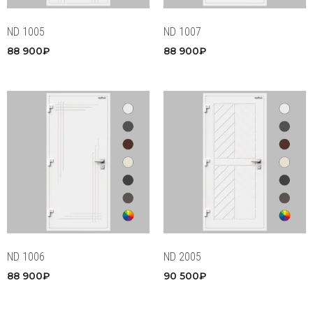
ND 1005
ND 1007
88 900
₽
88 900
₽
ND 1006
ND 2005
88 900
₽
90 500
₽