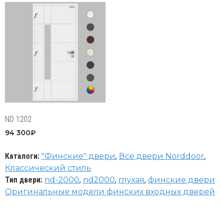
ND 1202
94 300
₽
Каталоги:
"Финские" двери
,
Все двери Norddoor
,
Классический стиль
Тип двери:
nd-2000
,
nd2000
,
глухая
,
финские двери
Оригинальные модели финских входных дверей