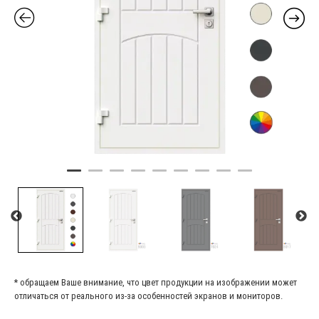
* обращаем Ваше внимание, что цвет продукции на изображении может
отличаться от реального из-за особенностей экранов и мониторов.