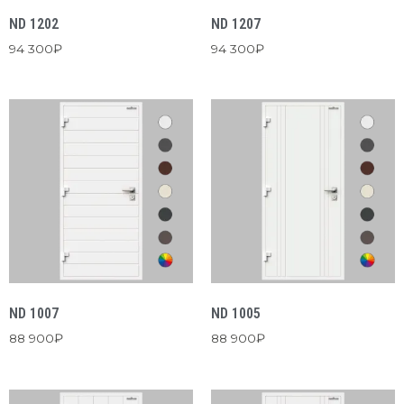
ND 1202
ND 1207
94 300
₽
94 300
₽
ND 1007
ND 1005
88 900
₽
88 900
₽