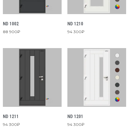
ND 1002
ND 1210
88 900
₽
94 300
₽
ND 1211
ND 1201
94 300
₽
94 300
₽