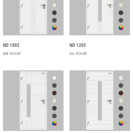
ND 1003
ND 1203
88 900
₽
94 300
₽