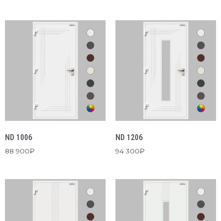
ND 1006
ND 1206
88 900
₽
94 300
₽