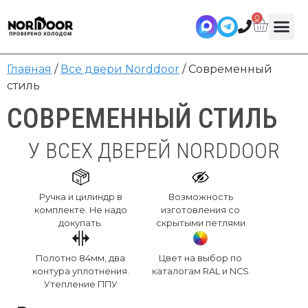
0
Главная
/
Все двери Norddoor
/ Современный
стиль
СОВРЕМЕННЫЙ СТИЛЬ
У ВСЕХ ДВЕРЕЙ NORDDOOR
Ручка и цилиндр в
Возможность
комплекте. Не надо
изготовления со
докупать.
скрытыми петлями
Полотно 84мм, два
Цвет на выбор по
контура уплотнения.
каталогам RAL и NCS
Утепление ППУ