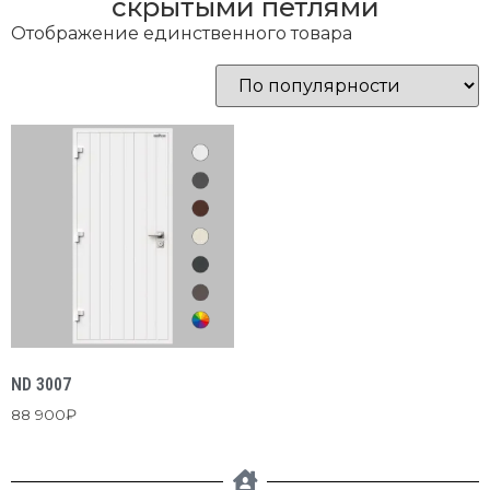
скрытыми петлями
Отображение единственного товара
ND 3007
88 900
₽