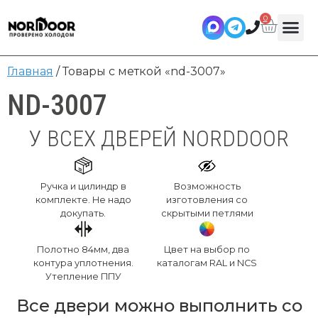
0
Главная
/ Товары с меткой «nd-3007»
ND-3007
У ВСЕХ ДВЕРЕЙ NORDDOOR
Ручка и цилиндр в
Возможность
комплекте. Не надо
изготовления со
докупать.
скрытыми петлями
Полотно 84мм, два
Цвет на выбор по
контура уплотнения.
каталогам RAL и NCS
Утепление ППУ
Все двери можно выполнить со