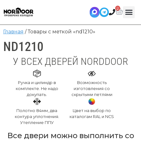
0
Главная
/ Товары с меткой «nd1210»
ND1210
У ВСЕХ ДВЕРЕЙ NORDDOOR
Ручка и цилиндр в
Возможность
комплекте. Не надо
изготовления со
докупать.
скрытыми петлями
Полотно 84мм, два
Цвет на выбор по
контура уплотнения.
каталогам RAL и NCS
Утепление ППУ
Все двери можно выполнить со