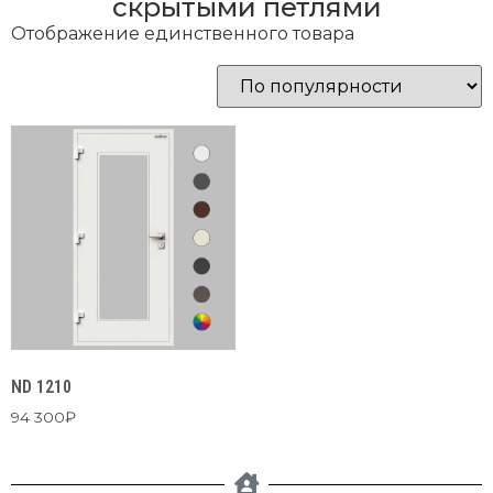
скрытыми петлями
Отображение единственного товара
ND 1210
94 300
₽