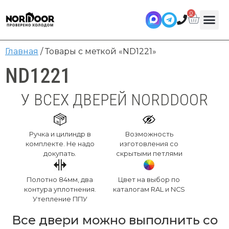
0
Главная
/ Товары с меткой «ND1221»
ND1221
У ВСЕХ ДВЕРЕЙ NORDDOOR
Ручка и цилиндр в
Возможность
комплекте. Не надо
изготовления со
докупать.
скрытыми петлями
Полотно 84мм, два
Цвет на выбор по
контура уплотнения.
каталогам RAL и NCS
Утепление ППУ
Все двери можно выполнить со