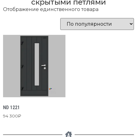
скрытыми петлями
Отображение единственного товара
ND 1221
94 300
₽