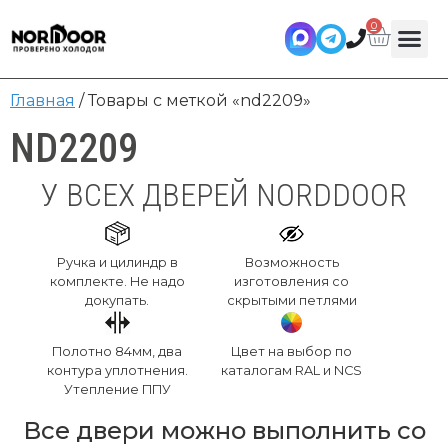
0
Главная
/ Товары с меткой «nd2209»
ND2209
У ВСЕХ ДВЕРЕЙ NORDDOOR
Ручка и цилиндр в
Возможность
комплекте. Не надо
изготовления со
докупать.
скрытыми петлями
Полотно 84мм, два
Цвет на выбор по
контура уплотнения.
каталогам RAL и NCS
Утепление ППУ
Все двери можно выполнить со